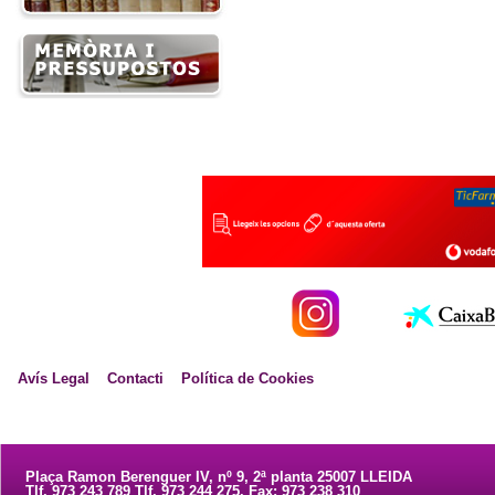
Avís Legal
Contacti
Política de Cookies
Plaça Ramon Berenguer IV, nº 9, 2ª planta 25007 LLEIDA
Tlf. 973 243 789 Tlf. 973 244 275. Fax: 973 238 310