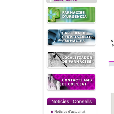
Taulell d'anuncis
A 
p
Notícies i Consells
Notícies d'actualitat