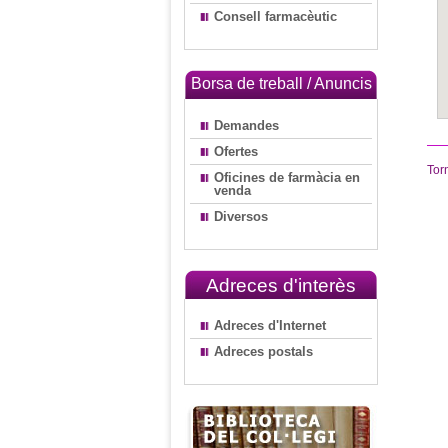
Consell farmacèutic
Borsa de treball / Anuncis
Demandes
Ofertes
Tor
Oficines de farmàcia en
venda
Diversos
Adreces d'interès
Adreces d'Internet
Adreces postals