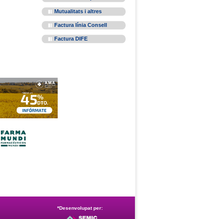
Mutualitats i altres
Factura línia Consell
Factura DIFE
*Desenvolupat per: