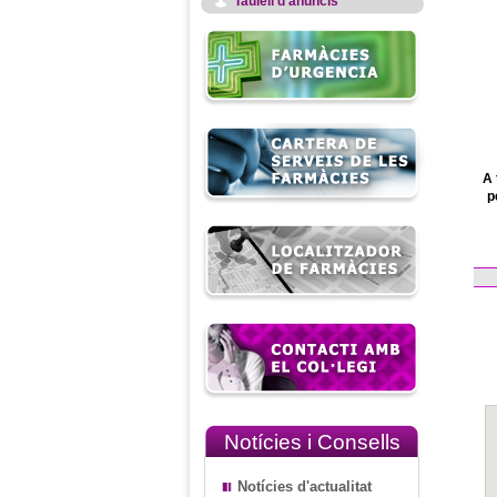
Taulell d'anuncis
A 
p
Notícies i Consells
Notícies d'actualitat