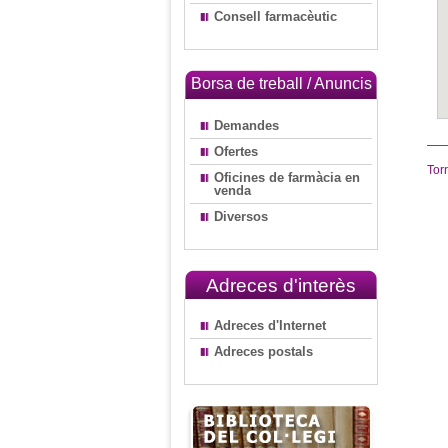
Consell farmacèutic
Borsa de treball / Anuncis
Demandes
Ofertes
Tor
Oficines de farmàcia en
venda
Diversos
Adreces d'interès
Adreces d'Internet
Adreces postals