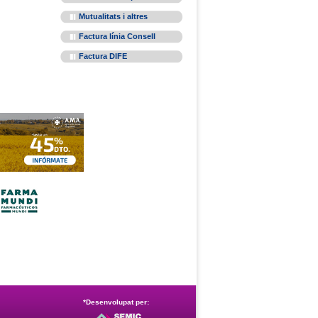
Mutualitats i altres
Factura línia Consell
Factura DIFE
*Desenvolupat per: