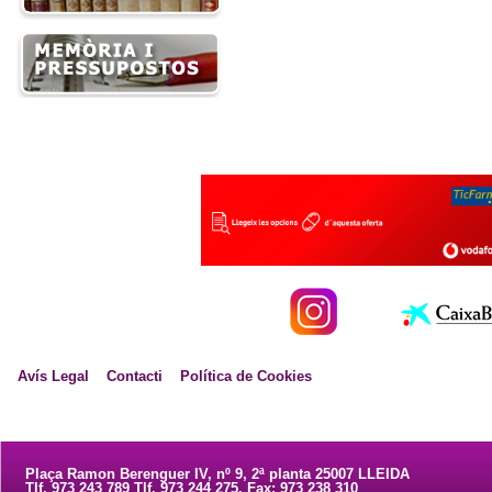
Avís Legal
Contacti
Política de Cookies
Plaça Ramon Berenguer IV, nº 9, 2ª planta 25007 LLEIDA
Tlf. 973 243 789 Tlf. 973 244 275. Fax: 973 238 310