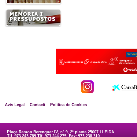
Avís Legal
Contacti
Política de Cookies
Plaça Ramon Berenguer IV, nº 9, 2ª planta 25007 LLEIDA
Tlf. 973 243 789 Tlf. 973 244 275. Fax: 973 238 310