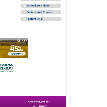
Mutualitats i altres
Factura línia Consell
Factura DIFE
*Desenvolupat per: