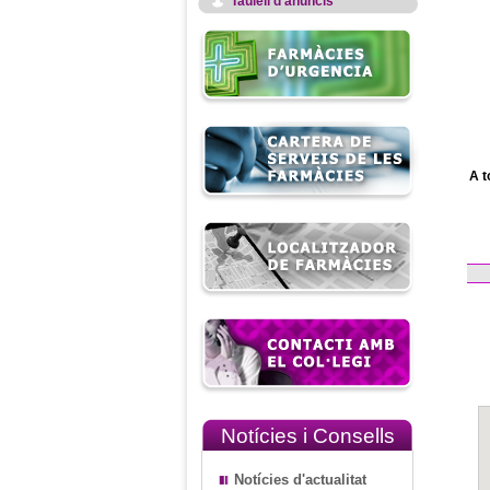
Taulell d'anuncis
A t
Notícies i Consells
Notícies d'actualitat