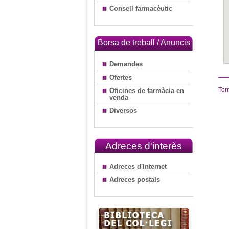
Consell farmacèutic
Borsa de treball / Anuncis
Demandes
Ofertes
Tor
Oficines de farmàcia en
venda
Diversos
Adreces d'interès
Adreces d'Internet
Adreces postals