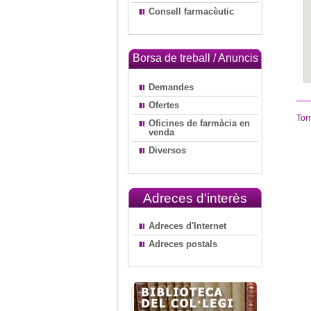
Consell farmacèutic
Borsa de treball / Anuncis
Demandes
Ofertes
Tor
Oficines de farmàcia en
venda
Diversos
Adreces d'interès
Adreces d'Internet
Adreces postals