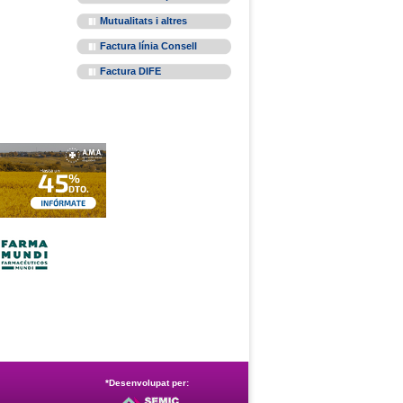
Mutualitats i altres
Factura línia Consell
Factura DIFE
*Desenvolupat per: