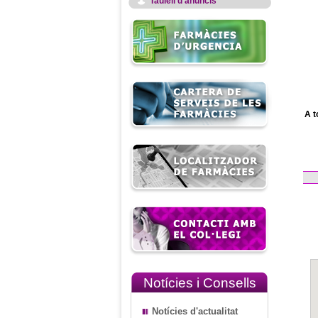
Taulell d'anuncis
A t
Notícies i Consells
Notícies d'actualitat