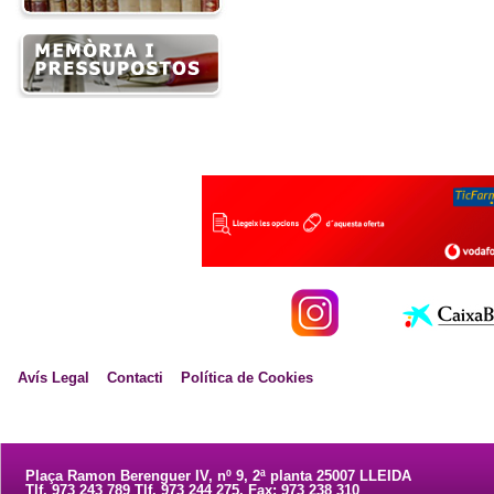
Avís Legal
Contacti
Política de Cookies
Plaça Ramon Berenguer IV, nº 9, 2ª planta 25007 LLEIDA
Tlf. 973 243 789 Tlf. 973 244 275. Fax: 973 238 310