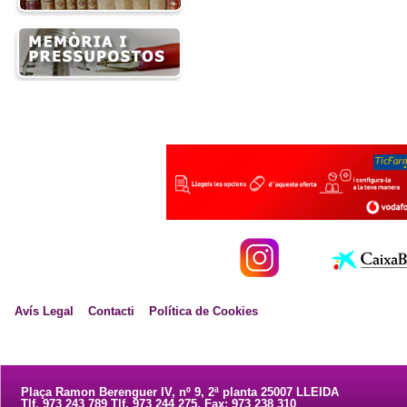
Avís Legal
Contacti
Política de Cookies
Plaça Ramon Berenguer IV, nº 9, 2ª planta 25007 LLEIDA
Tlf. 973 243 789 Tlf. 973 244 275. Fax: 973 238 310