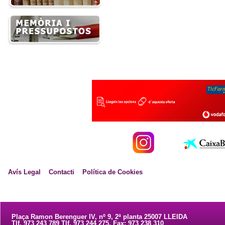
Avís Legal
Contacti
Política de Cookies
Plaça Ramon Berenguer IV, nº 9, 2ª planta 25007 LLEIDA
Tlf. 973 243 789 Tlf. 973 244 275. Fax: 973 238 310