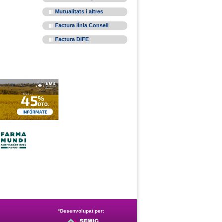
Mutualitats i altres
Factura línia Consell
Factura DIFE
*Desenvolupat per: