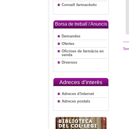
Consell farmacèutic
Borsa de treball / Anuncis
Demandes
Ofertes
Tor
Oficines de farmàcia en
venda
Diversos
Adreces d'interès
Adreces d'Internet
Adreces postals