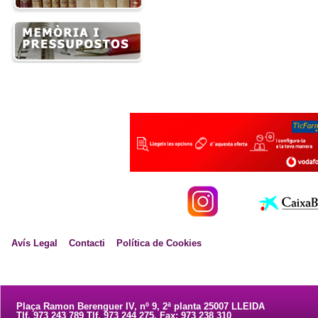
Avís Legal
Contacti
Política de Cookies
Plaça Ramon Berenguer IV, nº 9, 2ª planta 25007 LLEIDA
Tlf. 973 243 789 Tlf. 973 244 275. Fax: 973 238 310