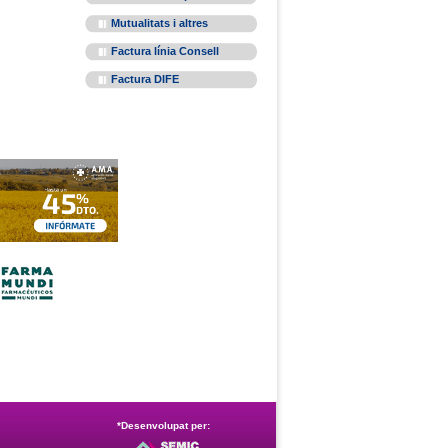
Mutualitats i altres
Factura línia Consell
Factura DIFE
*Desenvolupat per: