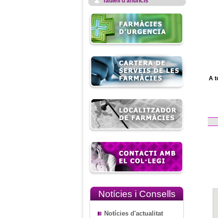
Taulell d'anuncis
A t
Notícies i Consells
Notícies d'actualitat