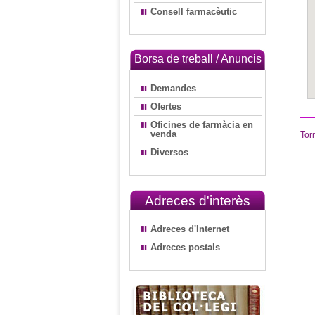
Consell farmacèutic
Borsa de treball / Anuncis
Demandes
Ofertes
Oficines de farmàcia en
venda
Tor
Diversos
Adreces d'interès
Adreces d'Internet
Adreces postals