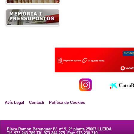
Avís Legal
Contacti
Política de Cookies
Plaça Ramon Berenguer IV, nº 9, 2ª planta 25007 LLEIDA
Tlf. 973 243 789 Tlf. 973 244 275. Fax: 973 238 310