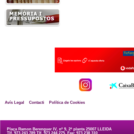
Avís Legal
Contacti
Política de Cookies
Plaça Ramon Berenguer IV, nº 9, 2ª planta 25007 LLEIDA
Tlf. 973 243 789 Tlf. 973 244 275. Fax: 973 238 310